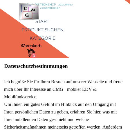
Direkt zum Seiteninhalt
CLAUDI´S TECH SHOP - alles ohne 
Versandkosten
Menü überspringen
START
PRODUKT SUCHEN
KATEGORIE
▼
Warenkorb
Datenschutzbestimmungen
Ich begrüße Sie für Ihren Besuch auf unserer Webseite und freue
mich über Ihr Interesse an CMG - mobiler EDV &
Mobilfunkservice.
Um Ihnen ein gutes Gefühl im Hinblick auf den Umgang mit
Ihren persönlichen Daten zu geben, erfahren Sie hier, was mit
Ihren anfallenden Daten geschieht und welche
Sicherheitsmaßnahmen meinerseits getroffen werden. Außerdem