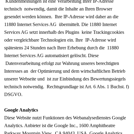
Kundenmeinungen ist eine Verarbeitung Ihrer IP-Adresse
technisch notwendig, damit die Inhalte an Ihren Browser
gesendet werden können. Ihre IP-Adresse wird daher an die
11880 Internet Services AG übermittelt. Die 11880 Internet
Services AG setzt innerhalb des Plugins keine Trackingcookies
oder vergleichbare Technologien ein. Ihre IP-Adresse wird
spätestens 24 Stunden nach Ihrer Erhebung durch die 11880
Internet Services AG automatisiert gelöscht. Diese
Datenverarbeitung erfolgt zur Wahrung unseres berechtigten
Interesses an der Optimierung und dem wirtschaftlichen Betrieb
unserer Webseite und ist zur Einbindung des Bewertungssiegels
technisch notwendig. Rechtsgrundlage ist Art. 6 Abs. 1 Buchst. f)
DSGVO.
Google Analytics
Diese Website nutzt Funktionen des Webanalysedienstes Google
Analytics. Anbieter ist die Google Inc., 1600 Amphitheatre
Parkway Mountain View, CA 94043, USA. Google Analytics