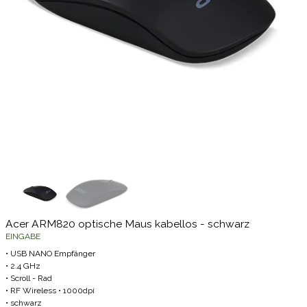
Acer ARM820 optische Maus kabellos - schwarz
EINGABE
• USB NANO Empfänger
• 2.4 GHz
• Scroll - Rad
• RF Wireless • 1000dpi
• schwarz